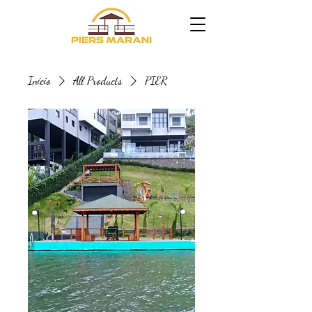
Início
All Products
PIER